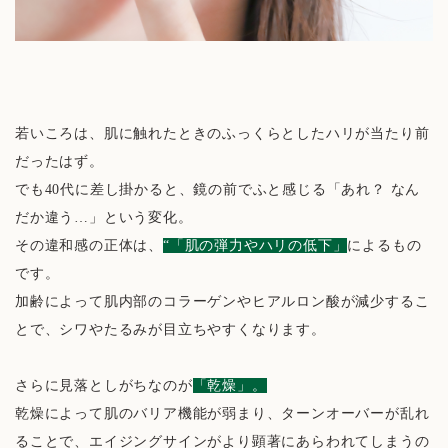
若いころは、肌に触れたときのふっくらとしたハリが当たり前
だったはず。
でも40代に差し掛かると、鏡の前でふと感じる「あれ？ なん
だか違う…」という変化。
その違和感の正体は、
“「肌の弾力やハリの低下」
によるもの
です。
加齢によって肌内部のコラーゲンやヒアルロン酸が減少するこ
とで、シワやたるみが目立ちやすくなります。
さらに見落としがちなのが
「乾燥」。
乾燥によって肌のバリア機能が弱まり、ターンオーバーが乱れ
ることで、エイジングサインがより顕著にあらわれてしまうの