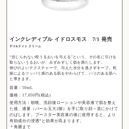
インクレディブル イドロスモス 7/1 発売
デイ&ナイト クリーム
“信じられない程うるおいを与える”という、その名に引けを
取らないうるおいが、みずみずしく肌を満たします。
伸びのよいテクスチャーで、与えた水分を逃さずキープ。乾
燥によるツッパリ感のある肌をやわらげて、ハリのある肌へ
と導きます。
容量：50mL
価格：17,050円(税込)
使用方法：朝晩、洗顔後ローションや美容液で肌を整え
た後、適量（パール玉大2個）を手に取り顔～首にかけて
のばします。ブースター美容液の後に使用すると、より
有効成分の浸透*と効果が高まります。
＊角層まで