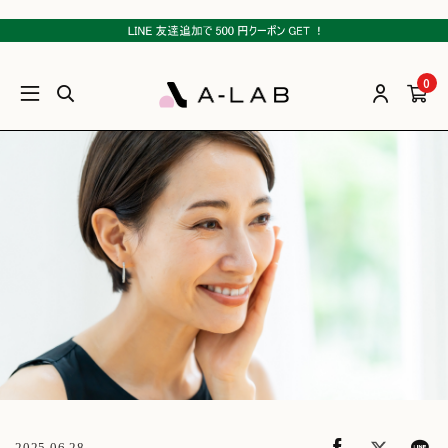
0
2025.06.28