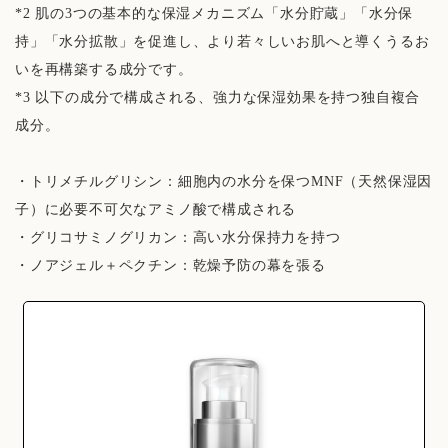
*2 肌の3つの基本的な保湿メカニズム「水分貯蔵」「水分保
持」「水分拡散」を促進し、より若々しいお肌へと導くうるお
いを再構築する成分です。
*3 以下の成分で構成される、強力な保湿効果を持つ独自複合
成分。
・トリメチルグリシン：細胞内の水分を保つMNF（天然保湿因
子）に必要不可欠なアミノ酸で構成される
・グリコサミノグリカン：高い水分保持力を持つ
・ノアジェル＋ペクチン：乾燥予防の幕を張る