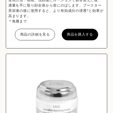
使用方法：朝晩、洗顔後にローションで肌を整えた後、
適量を手に取り顔全体から首にのばします。ブースター
美容液の後に使用すると、より有効成分の浸透*と効果が
高まります。
＊角層まで
商品の詳細を見る
商品を購入する