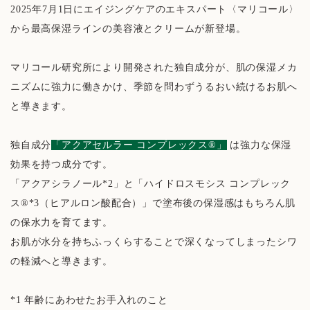
2025年7月1日にエイジングケアのエキスパート〈マリコール〉
から最高保湿ラインの美容液とクリームが新登場。
マリコール研究所により開発された独自成分が、肌の保湿メカ
ニズムに強力に働きかけ、季節を問わずうるおい続けるお肌へ
と導きます。
独自成分
「アクアセルラー コンプレックス®」
は強力な保湿
効果を持つ成分です。
「アクアシラノール*2」と「ハイドロスモシス コンプレック
ス®*3（ヒアルロン酸配合）」で塗布後の保湿感はもちろん肌
の保水力を育てます。
お肌が水分を持ちふっくらすることで深くなってしまったシワ
の軽減へと導きます。
*1 年齢にあわせたお手入れのこと