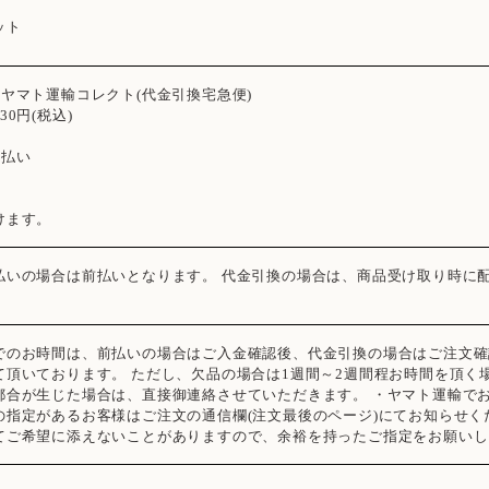
ット
 ヤマト運輸コレクト(代金引換宅急便)
30円(税込)
ト払い
けます。
払いの場合は前払いとなります。 代金引換の場合は、商品受け取り時に
でのお時間は、前払いの場合はご入金確認後、代金引換の場合はご注文確
て頂いております。 ただし、欠品の場合は1週間～2週間程お時間を頂く
都合が生じた場合は、直接御連絡させていただきます。 ・ヤマト運輸で
の指定があるお客様はご注文の通信欄(注文最後のページ)にてお知らせく
てご希望に添えないことがありますので、余裕を持ったご指定をお願いし