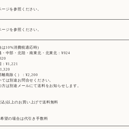
ページを参照ください。
ページを参照ください。
格は10%消費税適応時)
越・中部・北陸・南東北・北東北：¥924
320
¥1,221
,320
離島除く）：¥2,200
いては別途お問合せください。
の方は別途メールにて送料をお知らせします。
円(税込)以上のお買い上げで送料無料
ご希望の場合は代引き手数料