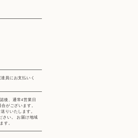
配達員にお支払いく
認後、通常4営業日
場合がございます。
お送りいたします。
ださい。 お届け地域
ます。