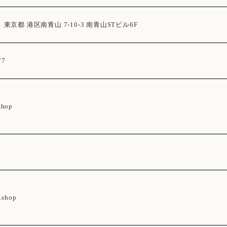
2
東京都 港区南青山 7-10-3 南青山STビル6F
77
shop
b.shop