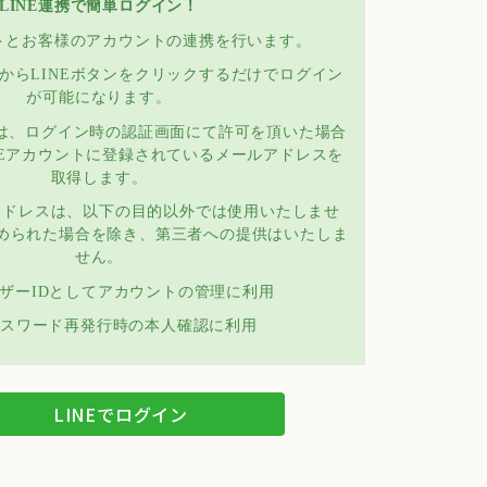
LINE連携で簡単ログイン！
ントとお客様のアカウントの連携を行います。
からLINEボタンをクリックするだけでログイン
が可能になります。
では、ログイン時の認証画面にて許可を頂いた場合
NEアカウントに登録されているメールアドレスを
取得します。
アドレスは、以下の目的以外では使用いたしませ
められた場合を除き、第三者への提供はいたしま
せん。
ザーIDとしてアカウントの管理に利用
スワード再発行時の本人確認に利用
LINEでログイン