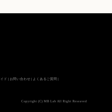
ガイド
お問い合わせ
よくあるご質問
Copyright (C) MB Lab All Right Reseaved