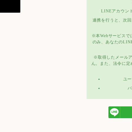
LINEアカウ
連携を行うと、次回
※本Webサービス
のみ、あなたのLI
※取得したメール
ん。また、法令に定
ユー
パ