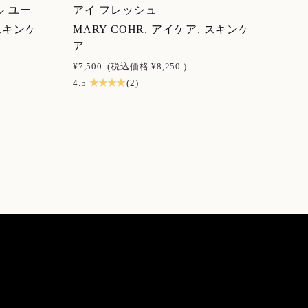
ル ユー
アイ フレッシュ
 スキンケ
MARY COHR, アイケア, スキンケ
ア
¥7,500
(税込価格
¥8,250
)
★ ★ ★ ★
4.5
(2)