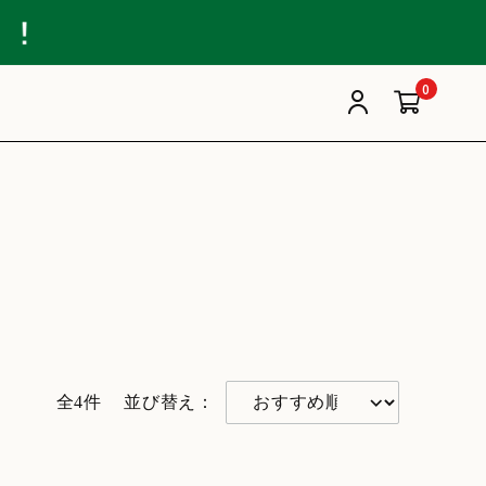
0
全4件
並び替え：