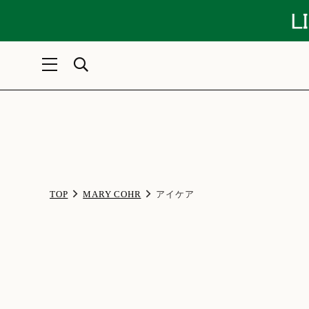
TOP
MARY COHR
アイケア