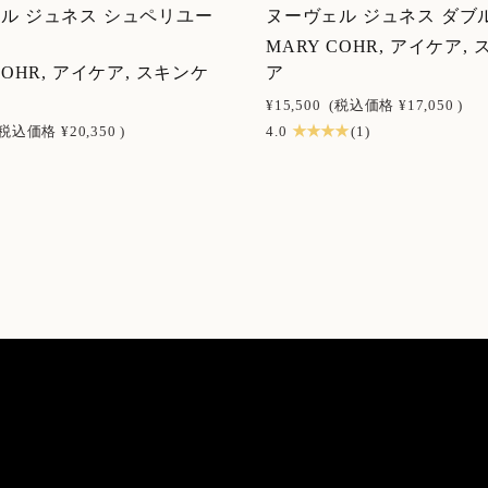
ル ジュネス シュペリユー
ヌーヴェル ジュネス ダブ
MARY COHR, アイケア,
COHR, アイケア, スキンケ
ア
¥15,500
(税込価格
¥17,050
)
★ ★ ★ ★
(税込価格
¥20,350
)
4.0
(1)