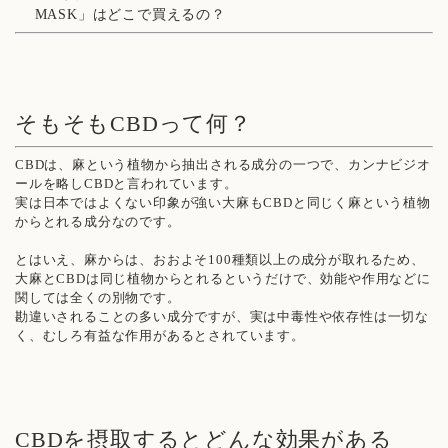
MASK」はどこで買えるの？
そもそもCBDって何？
CBDは、麻という植物から抽出される成分の一つで、カンナビジオ
ールを略しCBDと言われています。
実は日本ではよくない印象が強い大麻もCBDと同じく麻という植物
からとれる成分なのです。
とはいえ、麻からは、おおよそ100種類以上の成分が取れるため、
大麻とCBDは同じ植物からとれるというだけで、効能や作用などに
関しては全くの別物です。
勘違いされることの多い成分ですが、実は中毒性や依存性は一切な
く、むしろ有益な作用があるとされています。
CBDを摂取するとどんな効果がある