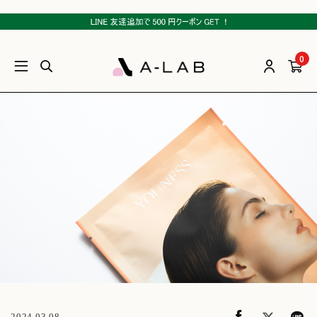
0
2024.03.08