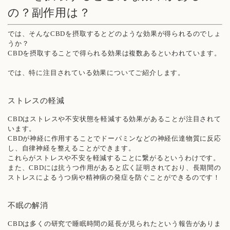
の？副作用は？
では、そんなCBDを摂取するとどのような効果が得られるのでしょ
うか？
CBDを摂取することで得られる効果は複数あるといわれています。
では、特に注目されている効果についてご紹介します。
ストレスの軽減
CBDはストレスや不安状態を軽減する効果があることが注目されて
います。
CBDが神経に作用することでドーパミンなどの神経伝達物質に反応
し、自律神経を整えることができます。
これらがストレスや不安を軽減することに繋がるというわけです。
また、CBDには抗うつ作用があると広く証明されており、長期間の
ストレスによるうつ病や精神病の発症を防ぐことができるのです！
不眠の解消
CBDは多くの研究で睡眠時間の延長が見られたという報告がありま