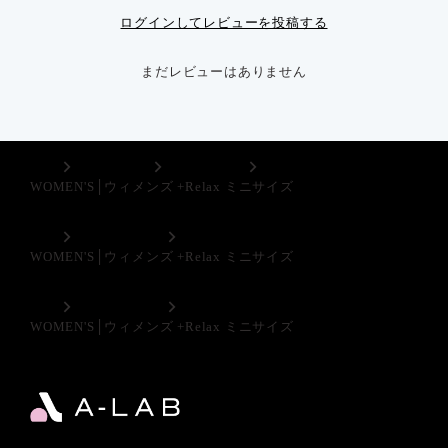
ログインしてレビューを投稿する
まだレビューはありません
TOP
スキンケア
WOMEN’ｓ
WOMEN'S│ウィメンズ +Relax ミニサイズ
TOP
フェムテック
WOMEN'S│ウィメンズ +Relax ミニサイズ
TOP
インナーケア
WOMEN'S│ウィメンズ +Relax ミニサイズ