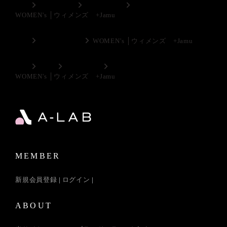
TOP
スキンケア
WOMEN’ｓ
WOMEN's │ウィメンズ +Jamu
TOP
フェムテック
WOMEN's │ウィメンズ +Jamu
TOP
CBD
フェムケア
WOMEN's │ウィメンズ +Jamu
MEMBER
新規会員登録
ログイン
ABOUT