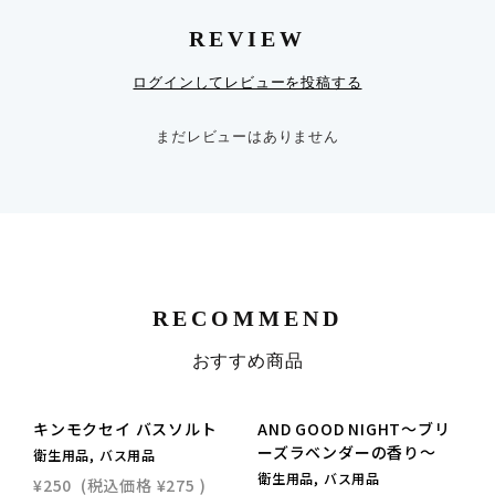
REVIEW
ログインしてレビューを投稿する
まだレビューはありません
RECOMMEND
おすすめ商品
キンモクセイ バスソルト
AND GOOD NIGHT〜ブリ
ーズラベンダーの香り〜
衛生用品, バス用品
衛生用品, バス用品
衛
¥250
(税込価格
¥275
)