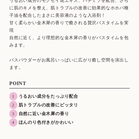
うるおい成分のモクセイ花エキス、ハチミツを配合、さら
に肌のキメを整え、肌トラブルの改善に効果的なホホバ種
子油を配合したまさに美容液のような入浴剤！
甘く柔らかい金木犀の香りで癒される贅沢バスタイムを実
現
自然に近く、より理想的な金木犀の香りがバスタイムを包
みます。
バスパウダーがお風呂いっぱいに広がり癒し空間を演出し
ます。
POINT
うるおい成分をたっぷり配合
肌トラブルの改善にピッタリ
自然に近い金木犀の香り
ほんのり色付きがかわいい