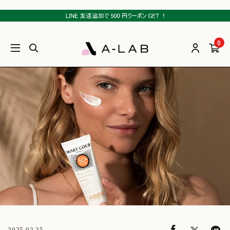
0
2025.02.25