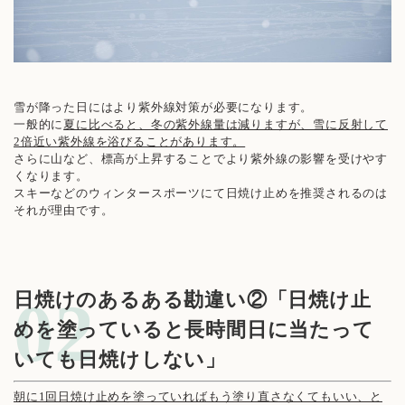
雪が降った日にはより紫外線対策が必要になります。
一般的に
夏に比べると、冬の紫外線量は減りますが、雪に反射して
2倍近い紫外線を浴びることがあります。
さらに山など、標高が上昇することでより紫外線の影響を受けやす
くなります。
スキーなどのウィンタースポーツにて日焼け止めを推奨されるのは
それが理由です。
日焼けのあるある勘違い②「日焼け止
めを塗っていると長時間日に当たって
いても日焼けしない」
朝に1回日焼け止めを塗っていればもう塗り直さなくてもいい、と