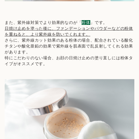
また、紫外線対策でより効果的なのが「
粉体
」です。
日焼け止めを塗った後に、ファンデーションやパウダーなどの粉体
を重ねると、より紫外線を防いでくれます。
さらに、紫外線カット効果のある粉体の場合、配合されている酸化
チタンや酸化亜鉛の効果で紫外線を肌表面で乱反射してくれる効果
があります。
特にこだわりのない場合、お顔の日焼け止めの塗り直しには粉体タ
イプがオススメです。