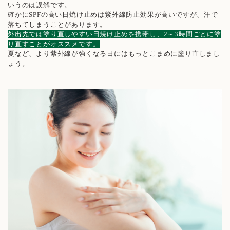
いうのは誤解です
。
確かにSPFの高い日焼け止めは紫外線防止効果が高いですが、汗で
落ちてしまうことがあります。
外出先では塗り直しやすい日焼け止めを携帯し、2～3時間ごとに塗
り直すことがオススメです。
夏など、より紫外線が強くなる日にはもっとこまめに塗り直しまし
ょう。