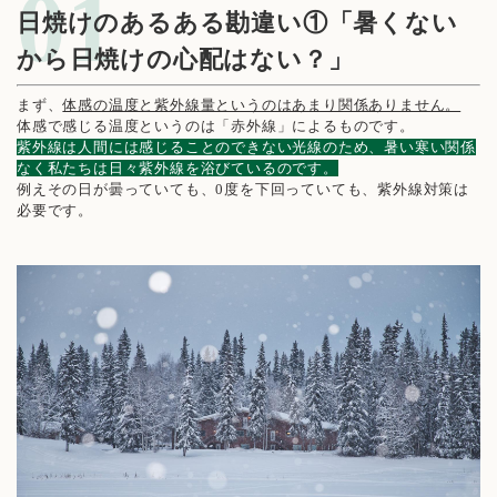
日焼けのあるある勘違い①「暑くない
から日焼けの心配はない？」
まず、
体感の温度と紫外線量というのはあまり関係ありません。
体感で感じる温度というのは「赤外線」によるものです。
紫外線は人間には感じることのできない光線のため、暑い寒い関係
なく私たちは日々紫外線を浴びているのです。
例えその日が曇っていても、0度を下回っていても、紫外線対策は
必要です。