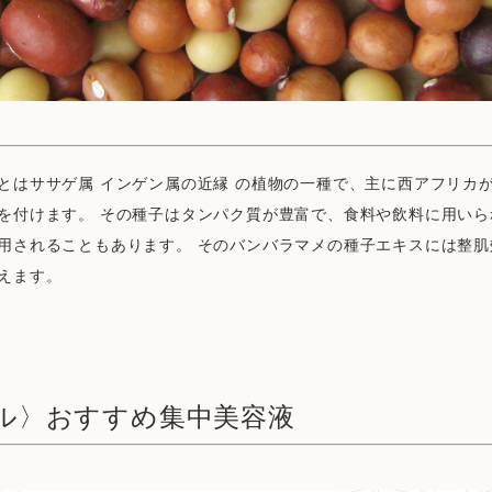
とはササゲ属 インゲン属の近縁 の植物の一種で、主に西アフリカ
を付けます。 その種子はタンパク質が豊富で、食料や飲料に用いら
用されることもあります。 そのバンバラマメの種子エキスには整肌
えます。
ル〉おすすめ集中美容液