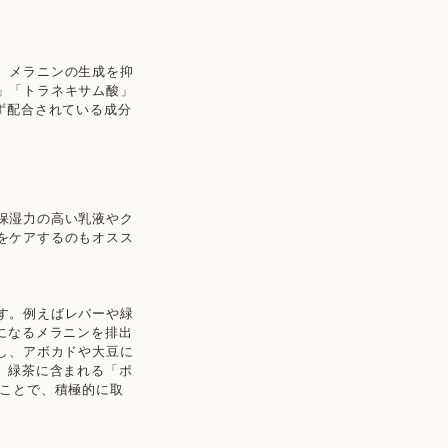
、メラニンの生成を抑
」「トラネキサム酸」
ず配合されている成分
保湿力の高い乳液やク
をケアするのもオスス
す。例えばレバーや緑
になるメラニンを排出
し、アボカドや大豆に
、緑茶に含まれる「ポ
うことで、積極的に取