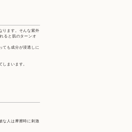
なります。そんな紫外
されると肌のターンオ
っても成分が浸透しに
てしまいます。
敏な人は摩擦時に刺激