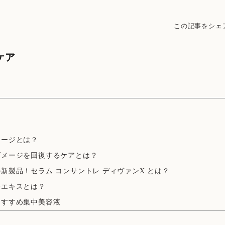
この記事をシェ
ケア
メージとは？
ダメージを回復するケアとは？
新製品！セラム コンサントレ ディヴァンX とは？
子エキスとは？
おすすめ集中美容液