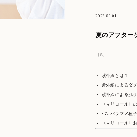
2023.09.01
夏のアフター
目次
紫外線とは？
紫外線によるダ
紫外線による肌
〈マリコール〉の
バンバラマメ種
〈マリコール〉