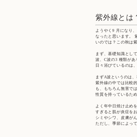
紫外線とは
ようやく9 月になり
なったと思います。
いのでは？この秋は
まず、基礎知識とし
波、C波の3 種類が
日々浴びているのは、
まずA波というのは
紫外線の中では比較
も、もちろん無害で
性質を持っているた
よく年中日焼け止め
すぎると肌が炎症を
シミやシワ、皮膚が
ただし、季節によって