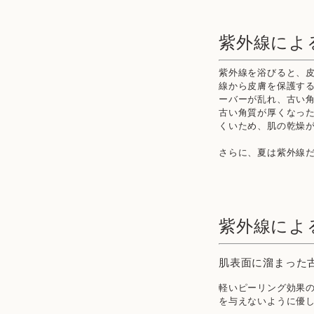
紫外線によ
紫外線を浴びると、
線から皮膚を保護す
ーバーが乱れ、古い
古い角質が厚くなっ
くいため、肌の乾燥
さらに、夏は紫外線
紫外線によ
肌表面に溜まった
軽いピーリング効果
を与えないように優