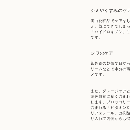
シミやくすみのケ
美白化粧品でケアを
え、既にできてしま
「ハイドロキノン」こ
です。
シワのケア
紫外線の乾燥で目立
リームなどで水分の
メです。
また、ダメージケア
黄色野菜に多く含まれ
します。ブロッコリー
含まれる「ビタミンE
リフェノール」は抗
り入れて内側からも