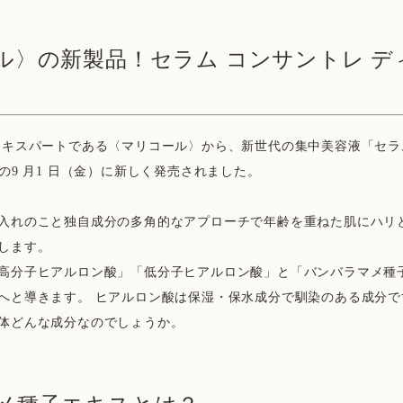
ル〉の新製品！セラム コンサントレ デ
エキスパートである〈マリコール〉から、新世代の集中美容液「セラム
の9 月1 日（金）に新しく発売されました。
入れのこと独自成分の多角的なアプローチで年齢を重ねた肌にハリ
します。
高分子ヒアルロン酸」「低分子ヒアルロン酸」と「バンバラマメ種
へと導きます。 ヒアルロン酸は保湿・保水成分で馴染のある成分で
体どんな成分なのでしょうか。