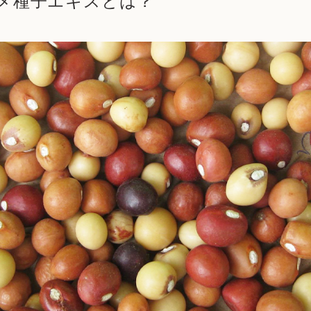
メ種子エキスとは？