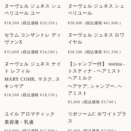
ヌーヴェル ジュネス シュ
ヌーヴェル ジュネス シュ
ペリユール ユー
ペリユール
¥18,500
(税込価格
¥20,350
)
¥38,000
(税込価格
¥41,800
)
セラム コンサントレ ディ
ヌーヴェル ジュネス ロワ
ヴァンX
イヤル
¥31,000
(税込価格
¥34,100
)
¥28,500
(税込価格
¥31,350
)
ヌーヴェル ジュネス ナイ
【シャンプー付】 tostina -
ト レフィル
トスティナ - ヘアミスト
ヘアミルク
MARY COHR, マスク, ス
キンケア
ヘアケア, シャンプー, ヘ
アミスト
¥16,500
(税込価格
¥18,150
)
¥3,400
(税込価格
¥3,740
)
ユイル アロマティック
リポソームC ホワイトプラ
NEW
NEW
ス
美容液・乳液
SOLD OUT
¥16,000
(税込価格
¥17,600
)
¥7,000
(税込価格
¥7,560
)